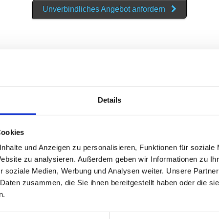
Unverbindliches Angebot anfordern
behör - Kopierpapier
EDV-Zubehör
Details
Cookies
nhalte und Anzeigen zu personalisieren, Funktionen für soziale
Website zu analysieren. Außerdem geben wir Informationen zu I
r soziale Medien, Werbung und Analysen weiter. Unsere Partner
 Daten zusammen, die Sie ihnen bereitgestellt haben oder die s
n.