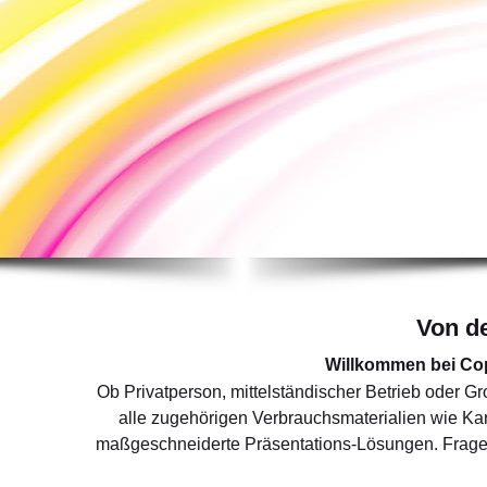
erfolgreiches Arbeiten benötigen.
Mehr erfahren
Von d
Willkommen bei Cop
Ob Privatperson, mittelständischer Betrieb oder 
alle zugehörigen Verbrauchsmaterialien wie Ka
maßgeschneiderte Präsentations-Lösungen. Fragen