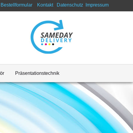
Bestellformular
Kontakt
Datenschutz
Impressum
ör
Präsentationstechnik