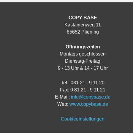
COPY BASE
Kastanienweg 11
85652 Pliening
Öffnungszeiten
Montags geschlossen
Dienstag-Freitag
9 - 13 Uhr & 14 - 17 Uhr
Tel.: 081 21 - 9 11 20
Fax: 0 81 21 - 9 11 21
E-Mail:
info@copybase.de
Web:
www.copybase.de
Cookieeinstellungen