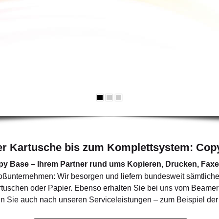
er Kartusche bis zum Komplettsystem: Cop
y Base – Ihrem Partner rund ums Kopieren, Drucken, Faxe
Großunternehmen: Wir besorgen und liefern bundesweit sämtlich
rtuschen oder Papier. Ebenso erhalten Sie bei uns vom Beamer
 Sie auch nach unseren Serviceleistungen – zum Beispiel der