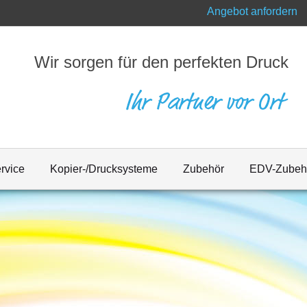
Angebot anfordern
Wir sorgen für den perfekten Druck
rvice
Kopier-/Drucksysteme
Zubehör
EDV-Zubeh
und Präsentationssysteme, Speichermedien:
rivatpersonen und Unternehmen für